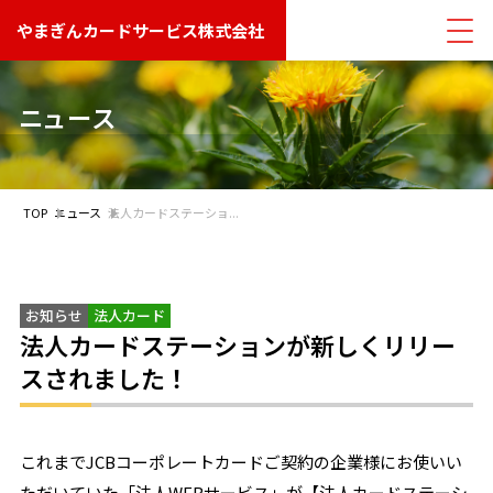
やまぎんカードサービス株式会社
ニュース
TOP
ニュース
法人カードステーショ...
お知らせ
法人カード
法人カードステーションが新しくリリー
スされました！
これまでJCBコーポレートカードご契約の企業様にお使いい
ただいていた「法人WEBサービス」が【法人カードステーシ