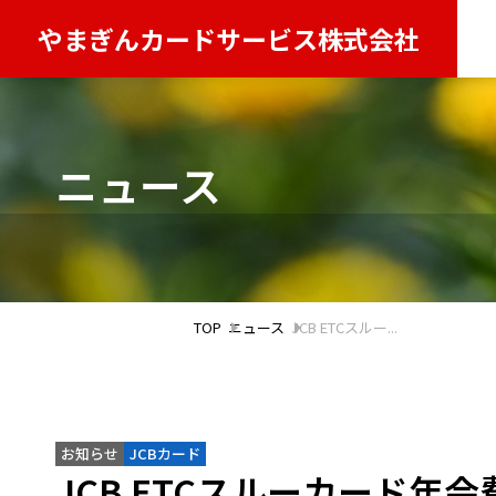
やまぎんカードサービス株式会社
ニュース
TOP
ニュース
JCB ETCスルー...
お知らせ
JCBカード
JCB ETCスルーカード年